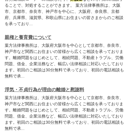
ることで、対処することができます。
葉方法律事務所
は、大阪
市、京都市、奈良市、神戸市を中心に、大阪府、奈良県、京都
府、兵庫県、滋賀県、和歌山県にお住まいの皆さまからのご相談
を承っており...
親権と養育費について
葉方法律事務所
は、大阪府大阪市を中心として京都市、奈良市、
神戸市など関西にお住まいの皆様から広くご相談を承っておりま
す。離婚問題をはじめとして、相続問題、不動産トラブル、労働
問題、借金、企業法務など、幅広い法律相談に対応いたしており
ます。初回のご相談は30分無料で承っており、初回の電話相談も
無料で承...
浮気・不貞行為が理由の離婚と慰謝料
葉方法律事務所
は、大阪府大阪市を中心として京都市、奈良市、
神戸市など関西にお住まいの皆様から広くご相談を承っておりま
す。離婚問題をはじめとして、相続問題、不動産トラブル、労働
問題、借金、企業法務など、幅広い法律相談に対応いたしており
ます。初回のご相談は30分無料で承っており、初回の電話相談も
無料で承...