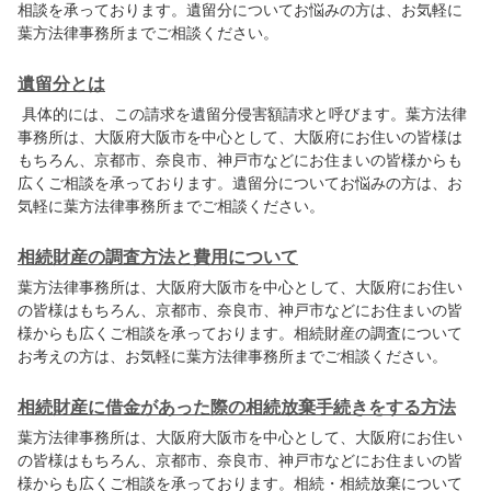
相談を承っております。遺留分についてお悩みの方は、お気軽に
葉方法律事務所
までご相談ください。
遺留分とは
具体的には、この請求を遺留分侵害額請求と呼びます。
葉方法律
事務所
は、大阪府大阪市を中心として、大阪府にお住いの皆様は
もちろん、京都市、奈良市、神戸市などにお住まいの皆様からも
広くご相談を承っております。遺留分についてお悩みの方は、お
気軽に
葉方法律事務所
までご相談ください。
相続財産の調査方法と費用について
葉方法律事務所
は、大阪府大阪市を中心として、大阪府にお住い
の皆様はもちろん、京都市、奈良市、神戸市などにお住まいの皆
様からも広くご相談を承っております。相続財産の調査について
お考えの方は、お気軽に
葉方法律事務所
までご相談ください。
相続財産に借金があった際の相続放棄手続きをする方法
葉方法律事務所
は、大阪府大阪市を中心として、大阪府にお住い
の皆様はもちろん、京都市、奈良市、神戸市などにお住まいの皆
様からも広くご相談を承っております。相続・相続放棄について