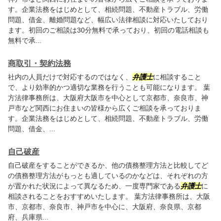
す。企業法務をはじめとして、相続問題、不動産トラブル、労働
問題、借金、離婚問題など、幅広い法律相談に対応いたしており
ます。初回のご相談は30分無料で承っており、初回の電話相談も
無料で承...
商取引・契約法務
社内の人員だけで対応するのではなく、
弁護士
に相談すること
で、より効率的かつ適切な業務を行うことも可能になります。
葉
方法律事務所
は、大阪府大阪市を中心として京都市、奈良市、神
戸市など関西にお住まいの皆様から広くご相談を承っておりま
す。企業法務をはじめとして、相続問題、不動産トラブル、労働
問題、借金、...
自己破産
自己破産をすることができるか、他の債務整理方法と比較してど
の債務整理方法がもっとも適しているのかなどは、それぞれの方
が置かれた状況によって異なるため、一度専門家である
弁護士
に
相談されることをおすすめいたします。
葉方法律事務所
は、大阪
市、京都市、奈良市、神戸市を中心に、大阪府、奈良県、京都
府、兵庫県...