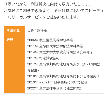
り添いながら、問題解決に向けて尽力いたします。
お気軽にご相談できるよう、適正価格においてスピーディ
ーなリーガルサービスをご提供いたします。
所属団体
大阪弁護士会
経歴
2006年 私立洛星高等学校卒業
2011年 立命館大学法学部法学科卒業
2014年 大阪大学大学院高等司法研究科修了
2017年 司法試験合格
2017年 最高裁判所司法研修所入所（新71期司法
修習生）
2018年 最高裁判所司法研修所における修習終了
2019年～2021年 他事務所において勤務
2022年 葉方法律事務所（独立開業）