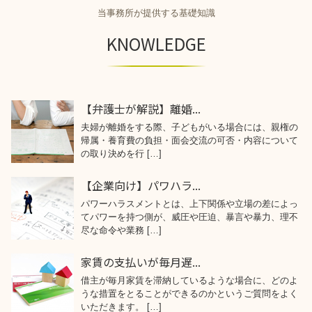
当事務所が提供する基礎知識
KNOWLEDGE
【弁護士が解説】離婚...
夫婦が離婚をする際、子どもがいる場合には、親権の
帰属・養育費の負担・面会交流の可否・内容について
の取り決めを行 […]
【企業向け】パワハラ...
パワーハラスメントとは、上下関係や立場の差によっ
てパワーを持つ側が、威圧や圧迫、暴言や暴力、理不
尽な命令や業務 […]
家賃の支払いが毎月遅...
借主が毎月家賃を滞納しているような場合に、どのよ
うな措置をとることができるのかというご質問をよく
いただきます。 […]