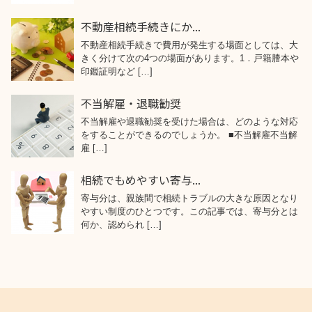
不動産相続手続きにか...
不動産相続手続きで費用が発生する場面としては、大
きく分けて次の4つの場面があります。1．戸籍謄本や
印鑑証明など […]
不当解雇・退職勧奨
不当解雇や退職勧奨を受けた場合は、どのような対応
をすることができるのでしょうか。 ■不当解雇不当解
雇 […]
相続でもめやすい寄与...
寄与分は、親族間で相続トラブルの大きな原因となり
やすい制度のひとつです。この記事では、寄与分とは
何か、認められ […]