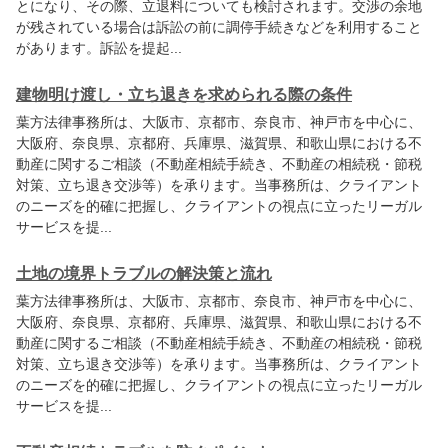
とになり、その際、立退料についても検討されます。交渉の余地
が残されている場合は訴訟の前に調停手続きなどを利用すること
があります。訴訟を提起...
建物明け渡し・立ち退きを求められる際の条件
葉方法律事務所
は、大阪市、京都市、奈良市、神戸市を中心に、
大阪府、奈良県、京都府、兵庫県、滋賀県、和歌山県における不
動産に関するご相談（不動産相続手続き、不動産の相続税・節税
対策、立ち退き交渉等）を承ります。当事務所は、クライアント
のニーズを的確に把握し、クライアントの視点に立ったリーガル
サービスを提...
土地の境界トラブルの解決策と流れ
葉方法律事務所
は、大阪市、京都市、奈良市、神戸市を中心に、
大阪府、奈良県、京都府、兵庫県、滋賀県、和歌山県における不
動産に関するご相談（不動産相続手続き、不動産の相続税・節税
対策、立ち退き交渉等）を承ります。当事務所は、クライアント
のニーズを的確に把握し、クライアントの視点に立ったリーガル
サービスを提...