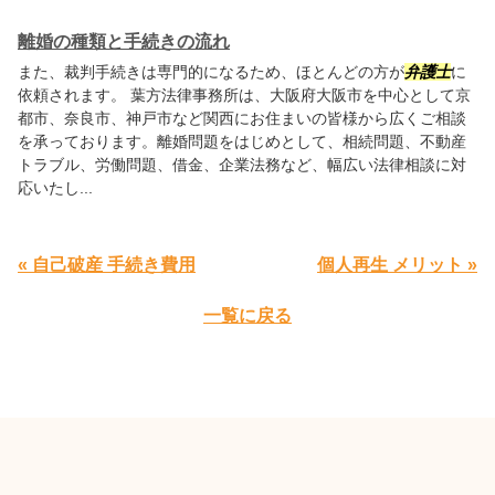
離婚の種類と手続きの流れ
また、裁判手続きは専門的になるため、ほとんどの方が
弁護士
に
依頼されます。
葉方法律事務所
は、大阪府大阪市を中心として京
都市、奈良市、神戸市など関西にお住まいの皆様から広くご相談
を承っております。離婚問題をはじめとして、相続問題、不動産
トラブル、労働問題、借金、企業法務など、幅広い法律相談に対
応いたし...
« 自己破産 手続き費用
個人再生 メリット »
一覧に戻る