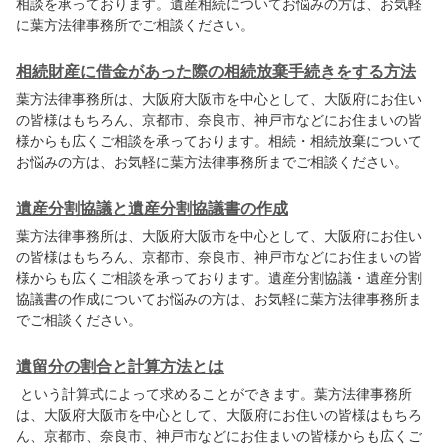
相談を承っております。遺産相続についてお悩みの方は、お気軽
に
葉方法律事務所
でご相談ください。
相続財産に借金があった際の相続放棄手続きをする方法
葉方法律事務所
は、大阪府大阪市を中心として、大阪府にお住い
の皆様はもちろん、京都市、奈良市、神戸市などにお住まいの皆
様からも広くご相談を承っております。相続・相続放棄について
お悩みの方は、お気軽に
葉方法律事務所
までご相談ください。
遺産分割協議と遺産分割協議書の作成
葉方法律事務所
は、大阪府大阪市を中心として、大阪府にお住い
の皆様はもちろん、京都市、奈良市、神戸市などにお住まいの皆
様からも広くご相談を承っております。遺産分割協議・遺産分割
協議書の作成についてお悩みの方は、お気軽に
葉方法律事務所
ま
でご相談ください。
遺留分の割合と計算方法とは
という計算式によって求めることができます。
葉方法律事務所
は、大阪府大阪市を中心として、大阪府にお住いの皆様はもちろ
ん、京都市、奈良市、神戸市などにお住まいの皆様からも広くご