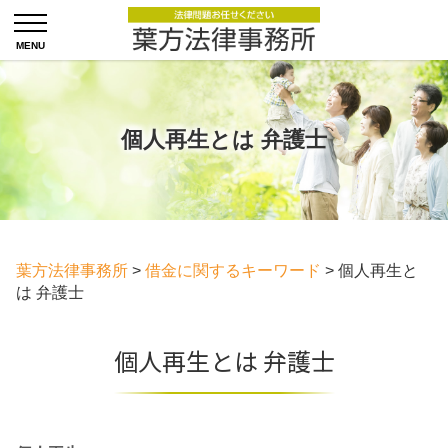
個人再生とは 弁護士
葉方法律事務所
>
借金に関するキーワード
>
個人再生と
は 弁護士
個人再生とは 弁護士