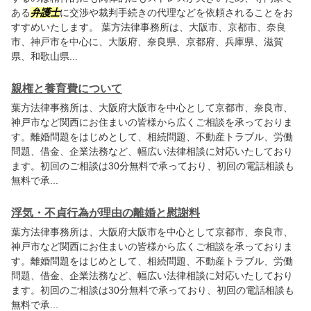
ある
弁護士
に交渉や裁判手続きの代理などを依頼されることをお
すすめいたします。
葉方法律事務所
は、大阪市、京都市、奈良
市、神戸市を中心に、大阪府、奈良県、京都府、兵庫県、滋賀
県、和歌山県...
親権と養育費について
葉方法律事務所
は、大阪府大阪市を中心として京都市、奈良市、
神戸市など関西にお住まいの皆様から広くご相談を承っておりま
す。離婚問題をはじめとして、相続問題、不動産トラブル、労働
問題、借金、企業法務など、幅広い法律相談に対応いたしており
ます。初回のご相談は30分無料で承っており、初回の電話相談も
無料で承...
浮気・不貞行為が理由の離婚と慰謝料
葉方法律事務所
は、大阪府大阪市を中心として京都市、奈良市、
神戸市など関西にお住まいの皆様から広くご相談を承っておりま
す。離婚問題をはじめとして、相続問題、不動産トラブル、労働
問題、借金、企業法務など、幅広い法律相談に対応いたしており
ます。初回のご相談は30分無料で承っており、初回の電話相談も
無料で承...