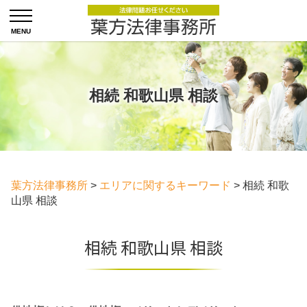
相続 和歌山県 相談
葉方法律事務所
>
エリアに関するキーワード
>
相続 和歌
山県 相談
相続 和歌山県 相談