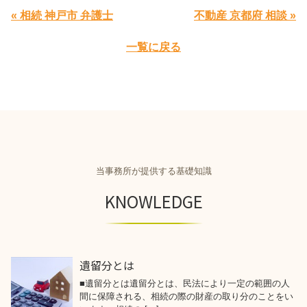
« 相続 神戸市 弁護士
不動産 京都府 相談 »
一覧に戻る
当事務所が提供する基礎知識
KNOWLEDGE
遺留分とは
■遺留分とは遺留分とは、民法により一定の範囲の人
間に保障される、相続の際の財産の取り分のことをい