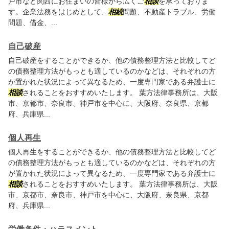
戸市など関西にお住まいの皆様から広くご
相談
を承っておりま
す。企業法務をはじめとして、
相続
問題、不動産トラブル、労働
問題、借金、...
自己破産
自己破産をすることができるか、他の債務整理方法と比較してど
の債務整理方法がもっとも適しているのかなどは、それぞれの方
が置かれた状況によって異なるため、一度専門家である弁護士に
相談
されることをおすすめいたします。 葉方法律事務所は、大阪
市、京都市、奈良市、神戸市を中心に、大阪府、奈良県、京都
府、兵庫県...
個人再生
個人再生をすることができるか、他の債務整理方法と比較してど
の債務整理方法がもっとも適しているのかなどは、それぞれの方
が置かれた状況によって異なるため、一度専門家である弁護士に
相談
されることをおすすめいたします。 葉方法律事務所は、大阪
市、京都市、奈良市、神戸市を中心に、大阪府、奈良県、京都
府、兵庫県...