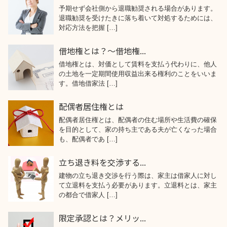
予期せず会社側から退職勧奨される場合があります。
退職勧奨を受けたきに落ち着いて対処するためには、
対応方法を把握 […]
借地権とは？～借地権...
借地権とは、対価として賃料を支払う代わりに、他人
の土地を一定期間使用収益出来る権利のことをいいま
す。借地借家法 […]
配偶者居住権とは
配偶者居住権とは、配偶者の住む場所や生活費の確保
を目的として、家の持ち主である夫が亡くなった場合
も、配偶者であ […]
立ち退き料を交渉する...
建物の立ち退き交渉を行う際は、家主は借家人に対し
て立退料を支払う必要があります。立退料とは、家主
の都合で借家人 […]
限定承認とは？メリッ...