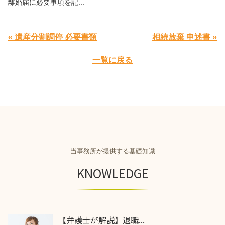
離婚届に必要事項を記...
« 遺産分割調停 必要書類
相続放棄 申述書 »
一覧に戻る
当事務所が提供する基礎知識
KNOWLEDGE
【弁護士が解説】退職...