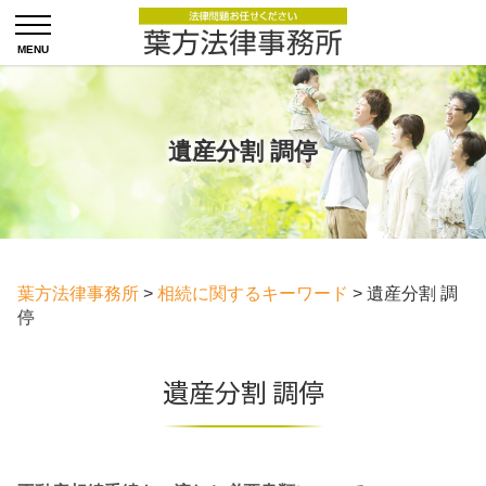
遺産分割 調停
葉方法律事務所
>
相続に関するキーワード
>
遺産分割 調
停
遺産分割 調停