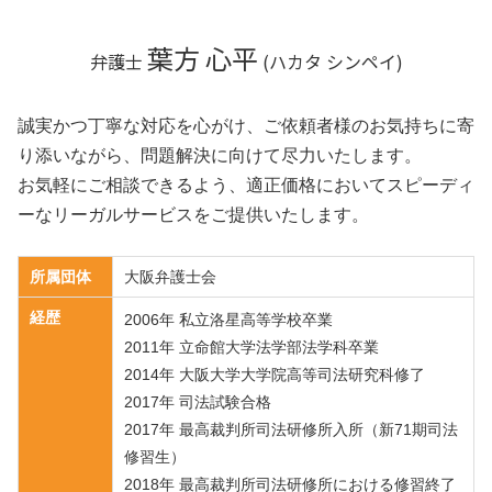
葉方 心平
弁護士
(ハカタ シンペイ)
誠実かつ丁寧な対応を心がけ、ご依頼者様のお気持ちに寄
り添いながら、問題解決に向けて尽力いたします。
お気軽にご相談できるよう、適正価格においてスピーディ
ーなリーガルサービスをご提供いたします。
所属団体
大阪弁護士会
経歴
2006年 私立洛星高等学校卒業
2011年 立命館大学法学部法学科卒業
2014年 大阪大学大学院高等司法研究科修了
2017年 司法試験合格
2017年 最高裁判所司法研修所入所（新71期司法
修習生）
2018年 最高裁判所司法研修所における修習終了