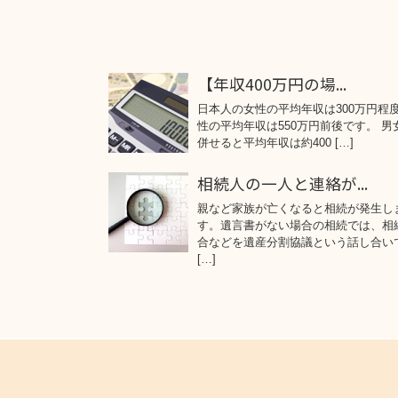
【年収400万円の場...
日本人の女性の平均年収は300万円程
性の平均年収は550万円前後です。 男
併せると平均年収は約400 […]
相続人の一人と連絡が...
親など家族が亡くなると相続が発生し
す。遺言書がない場合の相続では、相
合などを遺産分割協議という話し合い
[…]