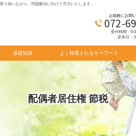
寄り添いながら、問題解決に向けて尽力いたします。
お気軽にお問
072-6
受付時間：9:00
定休日：
基礎知識
よく検索されるキーワード
配偶者居住権 節税