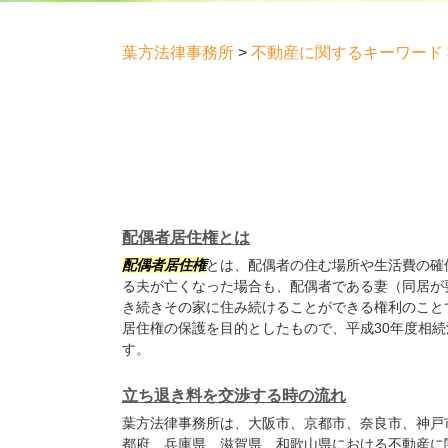
葉方法律事務所
>
不動産に関するキーワード
配偶者居住権とは
配偶者居住権
とは、配偶者の住む場所や生活費の確
る夫が亡くなった場合も、配偶者である妻（同居が
き続きその家に住み続けることができる権利のこと
居住権の保護を目的としたもので、平成30年度相
す。
立ち退き料を交渉する時の流れ
葉方法律事務所は、大阪市、京都市、奈良市、神戸
都府、兵庫県、滋賀県、和歌山県における不動産に