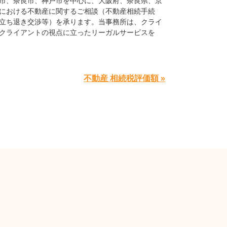
市、奈良市、神戸市を中心に、大阪府、奈良県、京
における不動産に関するご相談（不動産相続手続
立ち退き交渉等）を承ります。当事務所は、クライ
クライアントの視点に立ったリーガルサービスを
不動産 相続税評価額 »