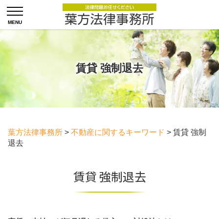
賃貸 強制退去
葉方法律事務所
>
不動産に関するキーワード
>
賃貸 強制
退去
賃貸 強制退去