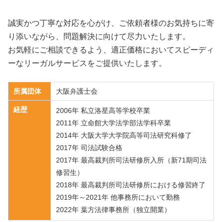
誠実かつ丁寧な対応を心がけ、ご依頼者様のお気持ちに寄
り添いながら、問題解決に向けて尽力いたします。
お気軽にご相談できるよう、適正価格においてスピーディ
ーなリーガルサービスをご提供いたします。
所属団体
大阪弁護士会
経歴
2006年 私立洛星高等学校卒業
2011年 立命館大学法学部法学科卒業
2014年 大阪大学大学院高等司法研究科修了
2017年 司法試験合格
2017年 最高裁判所司法研修所入所（新71期司法
修習生）
2018年 最高裁判所司法研修所における修習終了
2019年～2021年 他事務所において勤務
2022年 葉方法律事務所（独立開業）