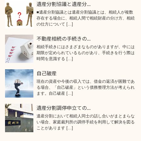
遺産分割協議と遺産分...
■遺産分割協議とは遺産分割協議とは、相続人が複数
存在する場合に、相続人間で相続財産の分け方、相続
の仕方について […]
不動産相続の手続きの...
相続手続きにはさまざまなものがありますが、中には
期限が定められているものがあり、手続きを行う際は
時間を意識する […]
自己破産
現在の資産や今後の収入では、借金の返済が困難であ
る場合、「自己破産」という債務整理方法が考えられ
ます。自己破産 […]
遺産分割調停申立ての...
遺産分割において相続人同士の話し合いがまとまらな
い場合、家庭裁判所の調停手続を利用して解決を図る
ことがあります […]