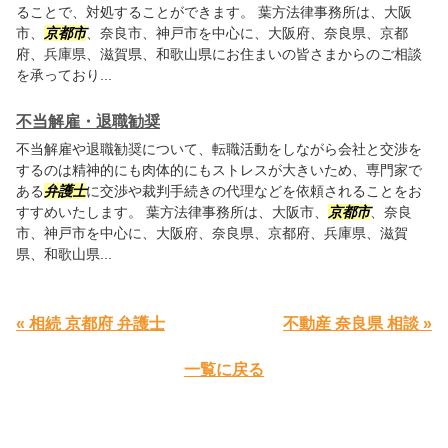
ることで、対処することができます。 葉方法律事務所は、大阪
市、
京都市
、奈良市、神戸市を中心に、大阪府、奈良県、京都
府、兵庫県、滋賀県、和歌山県にお住まいの皆さまからのご相談
を承っており...
不当解雇・退職勧奨
不当解雇や退職勧奨について、転職活動をしながら会社と交渉を
するのは精神的にも肉体的にもストレスが大きいため、専門家で
ある
弁護士
に交渉や裁判手続きの代理などを依頼されることをお
すすめいたします。 葉方法律事務所は、大阪市、
京都市
、奈良
市、神戸市を中心に、大阪府、奈良県、京都府、兵庫県、滋賀
県、和歌山県...
« 相続 京都府 弁護士
不動産 奈良県 相談 »
一覧に戻る