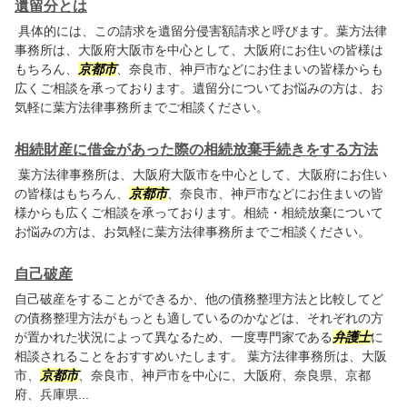
遺留分とは
具体的には、この請求を遺留分侵害額請求と呼びます。葉方法律
事務所は、大阪府大阪市を中心として、大阪府にお住いの皆様は
もちろん、
京都市
、奈良市、神戸市などにお住まいの皆様からも
広くご相談を承っております。遺留分についてお悩みの方は、お
気軽に葉方法律事務所までご相談ください。
相続財産に借金があった際の相続放棄手続きをする方法
葉方法律事務所は、大阪府大阪市を中心として、大阪府にお住い
の皆様はもちろん、
京都市
、奈良市、神戸市などにお住まいの皆
様からも広くご相談を承っております。相続・相続放棄について
お悩みの方は、お気軽に葉方法律事務所までご相談ください。
自己破産
自己破産をすることができるか、他の債務整理方法と比較してど
の債務整理方法がもっとも適しているのかなどは、それぞれの方
が置かれた状況によって異なるため、一度専門家である
弁護士
に
相談されることをおすすめいたします。 葉方法律事務所は、大阪
市、
京都市
、奈良市、神戸市を中心に、大阪府、奈良県、京都
府、兵庫県...