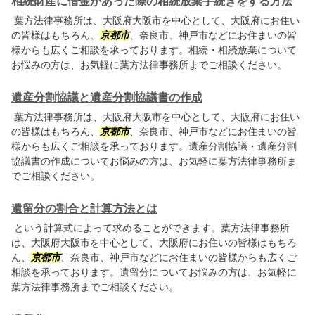
相続財産に借金があった際の相続放棄手続きをする方法
葉方法律事務所は、大阪府大阪市を中心として、大阪府にお住い
の皆様はもちろん、
京都市
、奈良市、神戸市などにお住まいの皆
様からも広くご相談を承っております。相続・相続放棄について
お悩みの方は、お気軽に葉方法律事務所までご相談ください。
遺産分割協議と遺産分割協議書の作成
葉方法律事務所は、大阪府大阪市を中心として、大阪府にお住い
の皆様はもちろん、
京都市
、奈良市、神戸市などにお住まいの皆
様からも広くご相談を承っております。遺産分割協議・遺産分割
協議書の作成についてお悩みの方は、お気軽に葉方法律事務所ま
でご相談ください。
遺留分の割合と計算方法とは
という計算式によって求めることができます。葉方法律事務所
は、大阪府大阪市を中心として、大阪府にお住いの皆様はもちろ
ん、
京都市
、奈良市、神戸市などにお住まいの皆様からも広くご
相談を承っております。遺留分についてお悩みの方は、お気軽に
葉方法律事務所までご相談ください。