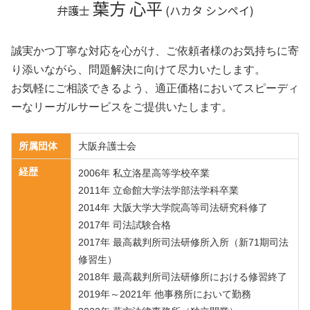
葉方 心平
弁護士
(ハカタ シンペイ)
誠実かつ丁寧な対応を心がけ、ご依頼者様のお気持ちに寄
り添いながら、問題解決に向けて尽力いたします。
お気軽にご相談できるよう、適正価格においてスピーディ
ーなリーガルサービスをご提供いたします。
所属団体
大阪弁護士会
経歴
2006年 私立洛星高等学校卒業
2011年 立命館大学法学部法学科卒業
2014年 大阪大学大学院高等司法研究科修了
2017年 司法試験合格
2017年 最高裁判所司法研修所入所（新71期司法
修習生）
2018年 最高裁判所司法研修所における修習終了
2019年～2021年 他事務所において勤務