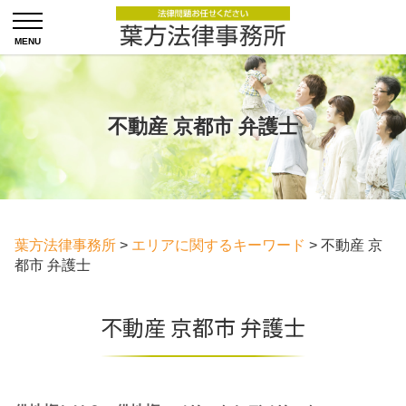
不動産 京都市 弁護士
葉方法律事務所
>
エリアに関するキーワード
>
不動産 京
都市 弁護士
不動産 京都市 弁護士