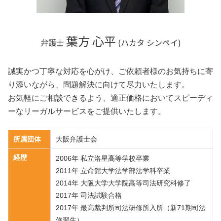
葉方 心平
弁護士
(ハカタ シンペイ)
誠実かつ丁寧な対応を心がけ、ご依頼者様のお気持ちに寄
り添いながら、問題解決に向けて尽力いたします。
お気軽にご相談できるよう、適正価格においてスピーディ
ーなリーガルサービスをご提供いたします。
所属団体
大阪弁護士会
経歴
2006年 私立洛星高等学校卒業
2011年 立命館大学法学部法学科卒業
2014年 大阪大学大学院高等司法研究科修了
2017年 司法試験合格
2017年 最高裁判所司法研修所入所（新71期司法
修習生）