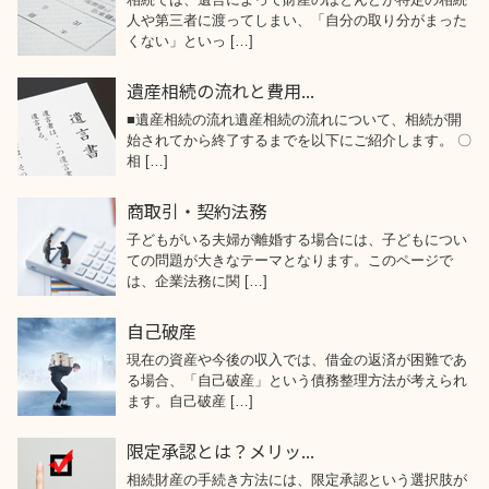
人や第三者に渡ってしまい、「自分の取り分がまった
くない」といっ […]
遺産相続の流れと費用...
■遺産相続の流れ遺産相続の流れについて、相続が開
始されてから終了するまでを以下にご紹介します。 〇
相 […]
商取引・契約法務
子どもがいる夫婦が離婚する場合には、子どもについ
ての問題が大きなテーマとなります。このページで
は、企業法務に関 […]
自己破産
現在の資産や今後の収入では、借金の返済が困難であ
る場合、「自己破産」という債務整理方法が考えられ
ます。自己破産 […]
限定承認とは？メリッ...
相続財産の手続き方法には、限定承認という選択肢が