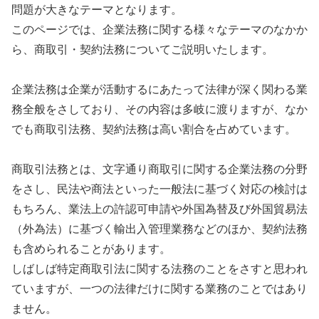
問題が大きなテーマとなります。
このページでは、企業法務に関する様々なテーマのなかか
ら、商取引・契約法務についてご説明いたします。
企業法務は企業が活動するにあたって法律が深く関わる業
務全般をさしており、その内容は多岐に渡りますが、なか
でも商取引法務、契約法務は高い割合を占めています。
商取引法務とは、文字通り商取引に関する企業法務の分野
をさし、民法や商法といった一般法に基づく対応の検討は
もちろん、業法上の許認可申請や外国為替及び外国貿易法
（外為法）に基づく輸出入管理業務などのほか、契約法務
も含められることがあります。
しばしば特定商取引法に関する法務のことをさすと思われ
ていますが、一つの法律だけに関する業務のことではあり
ません。