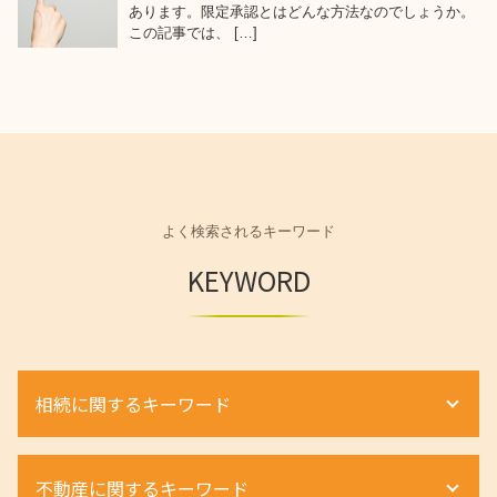
あります。限定承認とはどんな方法なのでしょうか。
この記事では、 […]
よく検索されるキーワード
KEYWORD
相続に関するキーワード
遺産相続 順位
不動産に関するキーワード
遺産分割協議書 自分で