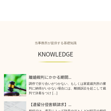
当事務所が提供する基礎知識
KNOWLEDGE
離婚裁判にかかる期間...
調停で折り合いがつかない、もしくは家庭裁判所の審
判に納得がいかない場合には、離婚訴訟を起こして裁
判で決着をつけ […]
【遺留分侵害額請求】...
相続では、遺言によって財産のほとんどが特定の相続