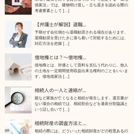
借家法」では、建物明け渡し・立ち退きを認める際の
考慮要素として […]
【弁護士が解説】退職...
予期せず会社側から退職勧奨される場合があります。
退職勧奨を受けたきに落ち着いて対処するためには、
対応方法を把握 […]
借地権とは？～借地権...
借地権とは、対価として賃料を支払う代わりに、他人
の土地を一定期間使用収益出来る権利のことをいいま
す。借地借家法 […]
相続人の一人と連絡が...
親など家族が亡くなると相続が発生します。遺言書が
ない場合の相続では、相続割合などを遺産分割協議と
いう話し合いで […]
相続財産の調査方法と...
相続の際には、どういった相続財産がどの程度あるの