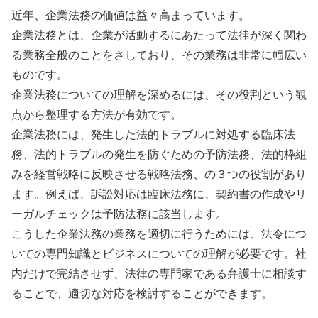
近年、企業法務の価値は益々高まっています。
企業法務とは、企業が活動するにあたって法律が深く関わ
る業務全般のことをさしており、その業務は非常に幅広い
ものです。
企業法務についての理解を深めるには、その役割という観
点から整理する方法が有効です。
企業法務には、発生した法的トラブルに対処する臨床法
務、法的トラブルの発生を防ぐための予防法務、法的枠組
みを経営戦略に反映させる戦略法務、の３つの役割があり
ます。例えば、訴訟対応は臨床法務に、契約書の作成やリ
ーガルチェックは予防法務に該当します。
こうした企業法務の業務を適切に行うためには、法令につ
いての専門知識とビジネスについての理解が必要です。社
内だけで完結させず、法律の専門家である弁護士に相談す
ることで、適切な対応を検討することができます。