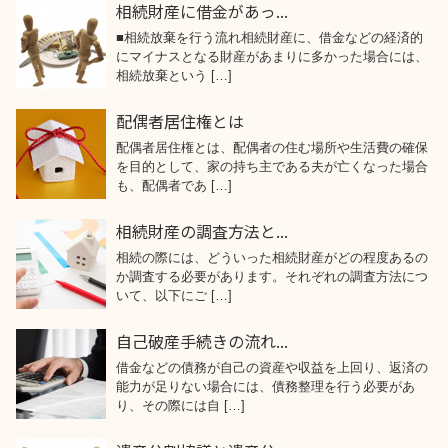
相続財産に借金があっ...
■相続放棄を行う流れ相続財産に、借金などの経済的
にマイナスとなる財産があまりに多かった場合には、
相続放棄という […]
配偶者居住権とは
配偶者居住権とは、配偶者の住む場所や生活費の確保
を目的として、家の持ち主である夫が亡くなった場合
も、配偶者であ […]
相続財産の調査方法と...
相続の際には、どういった相続財産がどの程度あるの
か調査する必要があります。それぞれの調査方法につ
いて、以下にご […]
自己破産手続きの流れ...
借金などの債務が自己の資産や収益を上回り、返済の
能力が足りない場合には、債務整理を行う必要があ
り、その際には自 […]