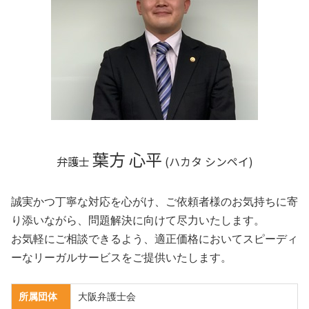
相続 奈良県 弁護士
相続 滋賀県 弁護士
相続 京都府 相談
不動産 兵庫県 相談
不動産 大阪市 弁護士
不動産 奈良県 相談
葉方 心平
弁護士
(ハカタ シンペイ)
誠実かつ丁寧な対応を心がけ、ご依頼者様のお気持ちに寄
り添いながら、問題解決に向けて尽力いたします。
お気軽にご相談できるよう、適正価格においてスピーディ
ーなリーガルサービスをご提供いたします。
所属団体
大阪弁護士会