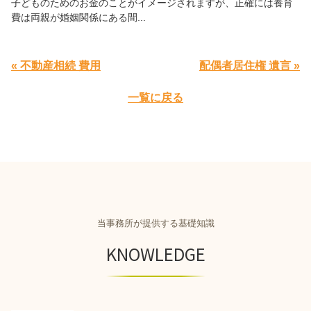
子どものためのお金のことがイメージされますが、正確には養育
費は両親が婚姻関係にある間...
« 不動産相続 費用
配偶者居住権 遺言 »
一覧に戻る
当事務所が提供する基礎知識
KNOWLEDGE