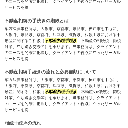
のニーズを的確に把握し、クライアントの視点に立ったリーガル
サービスを提...
不動産相続の手続きの期限とは
葉方法律事務所は、大阪市、京都市、奈良市、神戸市を中心に、
大阪府、奈良県、京都府、兵庫県、滋賀県、和歌山県における不
動産に関するご相談（
不動産相続手続き
、不動産の相続税・節税
対策、立ち退き交渉等）を承ります。当事務所は、クライアント
のニーズを的確に把握し、クライアントの視点に立ったリーガル
サービスを提...
不動産相続手続きの流れと必要書類について
葉方法律事務所は、大阪市、京都市、奈良市、神戸市を中心に、
大阪府、奈良県、京都府、兵庫県、滋賀県、和歌山県における不
動産に関するご相談（
不動産相続手続き
、不動産の相続税・節税
対策、立ち退き交渉等）を承ります。当事務所は、クライアント
のニーズを的確に把握し、クライアントの視点に立ったリーガル
サービスを提...
相続手続きの流れ