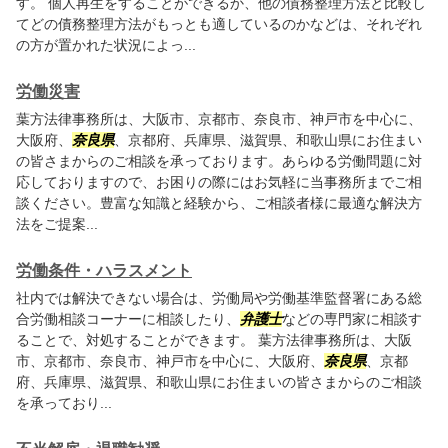
す。 個人再生をすることができるか、他の債務整理方法と比較し
てどの債務整理方法がもっとも適しているのかなどは、それぞれ
の方が置かれた状況によっ...
労働災害
葉方法律事務所は、大阪市、京都市、奈良市、神戸市を中心に、
大阪府、
奈良県
、京都府、兵庫県、滋賀県、和歌山県にお住まい
の皆さまからのご相談を承っております。あらゆる労働問題に対
応しておりますので、お困りの際にはお気軽に当事務所までご相
談ください。豊富な知識と経験から、ご相談者様に最適な解決方
法をご提案...
労働条件・ハラスメント
社内では解決できない場合は、労働局や労働基準監督署にある総
合労働相談コーナーに相談したり、
弁護士
などの専門家に相談す
ることで、対処することができます。 葉方法律事務所は、大阪
市、京都市、奈良市、神戸市を中心に、大阪府、
奈良県
、京都
府、兵庫県、滋賀県、和歌山県にお住まいの皆さまからのご相談
を承っており...