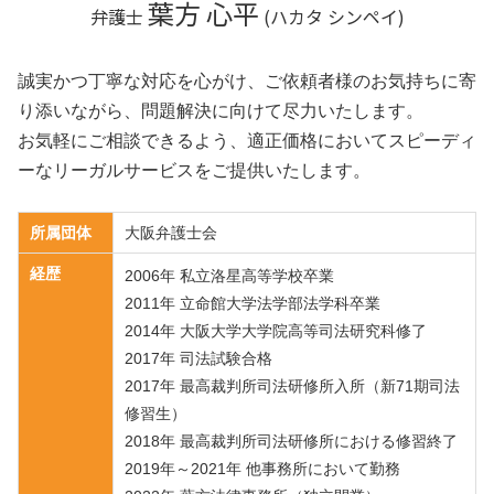
葉方 心平
弁護士
(ハカタ シンペイ)
誠実かつ丁寧な対応を心がけ、ご依頼者様のお気持ちに寄
り添いながら、問題解決に向けて尽力いたします。
お気軽にご相談できるよう、適正価格においてスピーディ
ーなリーガルサービスをご提供いたします。
所属団体
大阪弁護士会
経歴
2006年 私立洛星高等学校卒業
2011年 立命館大学法学部法学科卒業
2014年 大阪大学大学院高等司法研究科修了
2017年 司法試験合格
2017年 最高裁判所司法研修所入所（新71期司法
修習生）
2018年 最高裁判所司法研修所における修習終了
2019年～2021年 他事務所において勤務